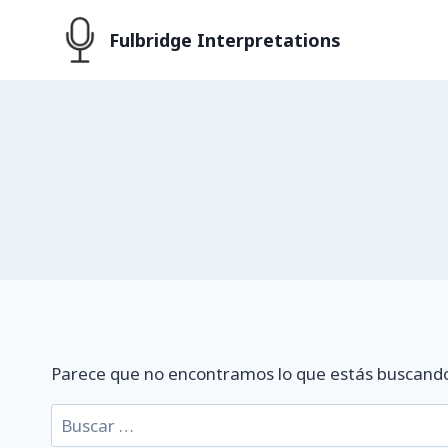
Saltar
Fulbridge Interpretations
al
contenido
Parece que no encontramos lo que estás buscand
Buscar: